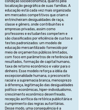
condição socioeconômica, quanto pela
localização geográfica de suas famílias. A
educação está cada vez mais organizada
em mercados competitivos que criam e
entrincheiram desigualdades de raça,
classe e gênero, onde contribuintes e
empresas privadas, assim como
professores e estudantes competem e
são classificados por eficiência de custos e
testes padronizados: um modelo de
educação mercantilizado fornecido por
meio de orçamentos públicos limitados,
com foco em parâmetros de referência de
resultados, formação de capital humano,
taxa de retorno econômico e valor para o
dinheiro. Esse modelo reforça a idéia da
excepcionalidade humana, o preconceito
racial e a supremacia branca, menosprezo
à diferença, legitimação das desigualdades
político-econômicas, hiper-individualismo,
crescimento econômico desenfreado,
recepção acrítica da retórica publicitária e
cumprimento das regras autoritárias.
Desse modo, uma consequência é a