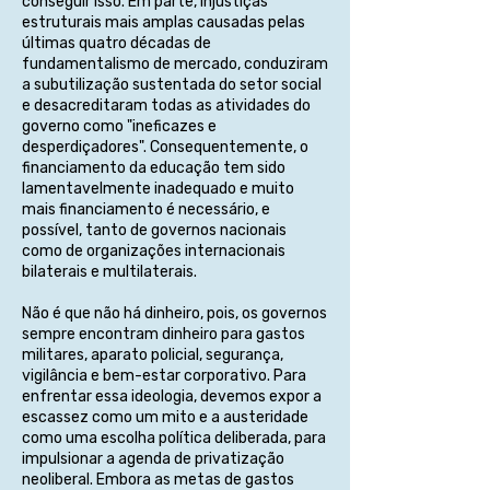
conseguir isso. Em parte, injustiças
estruturais mais amplas causadas pelas
últimas quatro décadas de
fundamentalismo de mercado, conduziram
a subutilização sustentada do setor social
e desacreditaram todas as atividades do
governo como "ineficazes e
desperdiçadores". Consequentemente, o
financiamento da educação tem sido
lamentavelmente inadequado e muito
mais financiamento é necessário, e
possível, tanto de governos nacionais
como de organizações internacionais
bilaterais e multilaterais.
Não é que não há dinheiro, pois, os governos
sempre encontram dinheiro para gastos
militares, aparato policial, segurança,
vigilância e bem-estar corporativo. Para
enfrentar essa ideologia, devemos expor a
escassez como um mito e a austeridade
como uma escolha política deliberada, para
impulsionar a agenda de privatização
neoliberal. Embora as metas de gastos