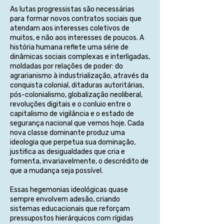
As lutas progressistas são necessárias
para formar novos contratos sociais que
atendam aos interesses coletivos de
muitos, e não aos interesses de poucos. A
história humana reflete uma série de
dinâmicas sociais complexas e interligadas,
moldadas por relações de poder: do
agrarianismo à industrialização, através da
conquista colonial, ditaduras autoritárias,
pós-colonialismo, globalização neoliberal,
revoluções digitais e o conluio entre o
capitalismo de vigilância e o estado de
segurança nacional que vemos hoje. Cada
nova classe dominante produz uma
ideologia que perpetua sua dominação,
justifica as desigualdades que cria e
fomenta, invariavelmente, o descrédito de
que a mudança seja possível.
Essas hegemonias ideológicas quase
sempre envolvem adesão, criando
sistemas educacionais que reforçam
pressupostos hierárquicos com rígidas