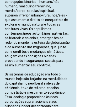
concepções binárias - humano/não
humano, masculino/feminino,
mente/corpo, secular/espiritual,
superior/inferior, urbano/rural, nós/eles -
que assumem o direito de conquista e de
explorar o mundo natural e todas as
criaturas vivas. Os populismos
contemporâneos autoritários, nativistas,
patriarcais e coloniais, emergentes ao
redor do mundo na esteira da globalização
e do aumento das migrações, que, junto
com conflitos e mudanças climáticas,
aguçam essas oposições binárias,
provocando inseguranças sociais para
assim aumentar seu controle.
Os sistemas de educação em todo o
mundo hoje são forjados na mentalidade
do capitalismo neoliberal e ideias de
eficiência, taxa de retorno, escolha,
competição e crescimento econômico.
Essa ideologia proporciona às ricas
corporações supranacionais e aos
bilionários, poder desenfreado para