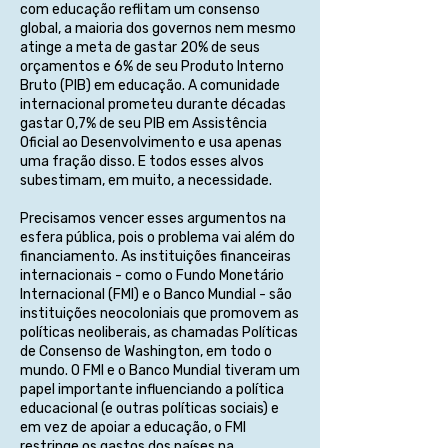
com educação reflitam um consenso
global, a maioria dos governos nem mesmo
atinge a meta de gastar 20% de seus
orçamentos e 6% de seu Produto Interno
Bruto (PIB) em educação. A comunidade
internacional prometeu durante décadas
gastar 0,7% de seu PIB em Assistência
Oficial ao Desenvolvimento e usa apenas
uma fração disso. E todos esses alvos
subestimam, em muito, a necessidade.
Precisamos vencer esses argumentos na
esfera pública, pois o problema vai além do
financiamento. As instituições financeiras
internacionais - como o Fundo Monetário
Internacional (FMI) e o Banco Mundial - são
instituições neocoloniais que promovem as
políticas neoliberais, as chamadas Políticas
de Consenso de Washington, em todo o
mundo. O FMI e o Banco Mundial tiveram um
papel importante influenciando a política
educacional (e outras políticas sociais) e
em vez de apoiar a educação, o FMI
restringe os gastos dos países na